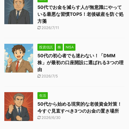
50代でお金を減らす人が無意識にやって
いる最悪な習慣TOP5！老後破産を防ぐ処
方箋
2026/7/11
投資信託
株
NISA
50代の初心者でも迷わない！「DMM
株」が最初の口座開設に選ばれる3つの理
由
2026/7/5
生活
50代から始める現実的な老後資金対策！
今すぐ見直すべき3つのお金の置き場所
2026/6/30