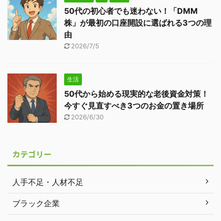
50代の初心者でも迷わない！「DMM
株」が最初の口座開設に選ばれる3つの理
由
2026/7/5
生活
50代から始める現実的な老後資金対策！
今すぐ見直すべき3つのお金の置き場所
2026/6/30
カテゴリー
人手不足・人材不足
ブラック企業