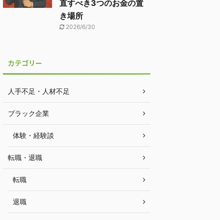
直すべき3つのお金の置
き場所
2026/6/30
カテゴリー
人手不足・人材不足
ブラック企業
体験・経験談
転職・退職
転職
退職