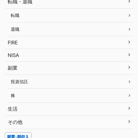
転職・退職
転職
退職
FIRE
NISA
副業
投資信託
株
生活
その他