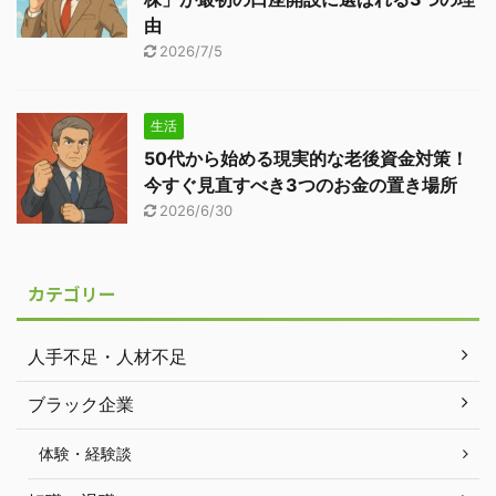
由
2026/7/5
生活
50代から始める現実的な老後資金対策！
今すぐ見直すべき3つのお金の置き場所
2026/6/30
カテゴリー
人手不足・人材不足
ブラック企業
体験・経験談