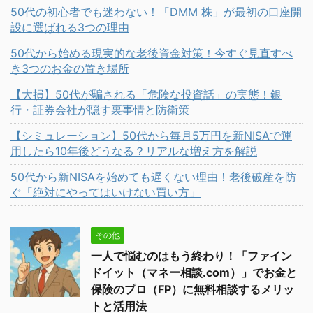
50代の初心者でも迷わない！「DMM 株」が最初の口座開
設に選ばれる3つの理由
50代から始める現実的な老後資金対策！今すぐ見直すべ
き3つのお金の置き場所
【大損】50代が騙される「危険な投資話」の実態！銀
行・証券会社が隠す裏事情と防衛策
【シミュレーション】50代から毎月5万円を新NISAで運
用したら10年後どうなる？リアルな増え方を解説
50代から新NISAを始めても遅くない理由！老後破産を防
ぐ「絶対にやってはいけない買い方」
その他
一人で悩むのはもう終わり！「ファイン
ドイット（マネー相談.com）」でお金と
保険のプロ（FP）に無料相談するメリッ
トと活用法