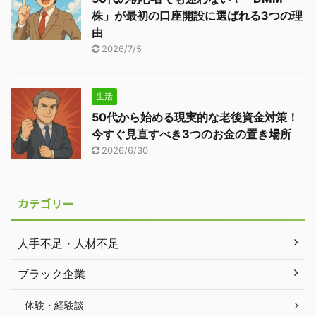
株」が最初の口座開設に選ばれる3つの理
由
2026/7/5
生活
50代から始める現実的な老後資金対策！
今すぐ見直すべき3つのお金の置き場所
2026/6/30
カテゴリー
人手不足・人材不足
ブラック企業
体験・経験談