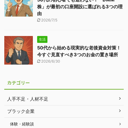
株」が最初の口座開設に選ばれる3つの理
由
2026/7/5
生活
50代から始める現実的な老後資金対策！
今すぐ見直すべき3つのお金の置き場所
2026/6/30
カテゴリー
人手不足・人材不足
ブラック企業
体験・経験談