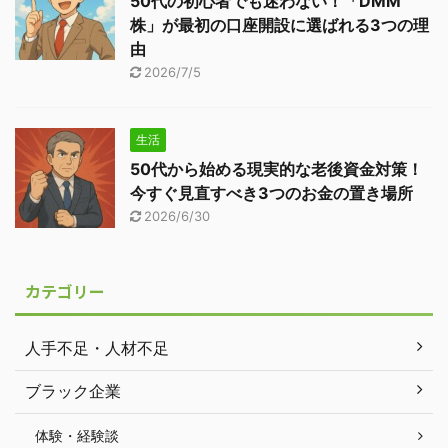
50代の初心者でも迷わない！「DMM
株」が最初の口座開設に選ばれる3つの理
由
2026/7/5
生活
50代から始める現実的な老後資金対策！
今すぐ見直すべき3つのお金の置き場所
2026/6/30
カテゴリー
人手不足・人材不足
ブラック企業
体験・経験談