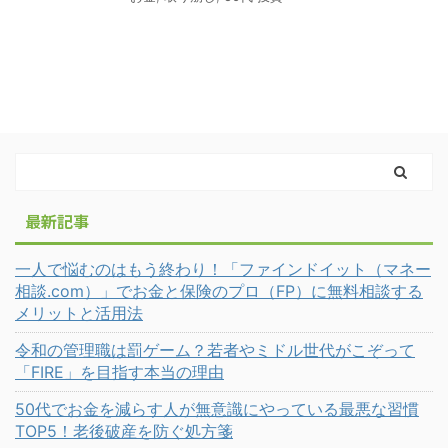
最新記事
一人で悩むのはもう終わり！「ファインドイット（マネー
相談.com）」でお金と保険のプロ（FP）に無料相談する
メリットと活用法
令和の管理職は罰ゲーム？若者やミドル世代がこぞって
「FIRE」を目指す本当の理由
50代でお金を減らす人が無意識にやっている最悪な習慣
TOP5！老後破産を防ぐ処方箋