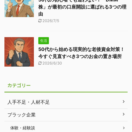
株」が最初の口座開設に選ばれる3つの理
由
2026/7/5
生活
50代から始める現実的な老後資金対策！
今すぐ見直すべき3つのお金の置き場所
2026/6/30
カテゴリー
人手不足・人材不足
ブラック企業
体験・経験談