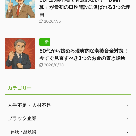
株」が最初の口座開設に選ばれる3つの理
由
2026/7/5
生活
50代から始める現実的な老後資金対策！
今すぐ見直すべき3つのお金の置き場所
2026/6/30
カテゴリー
人手不足・人材不足
ブラック企業
体験・経験談