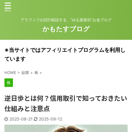
アラフィフが試行錯誤する、“ゆる真面目”お金ブログ
かもたすブログ
※当サイトではアフィリエイトプログラムを利用し
ています
HOME
>
副業
>
株
>
株
逆日歩とは何？信用取引で知っておきたい
仕組みと注意点
2025-08-21
2025-09-12