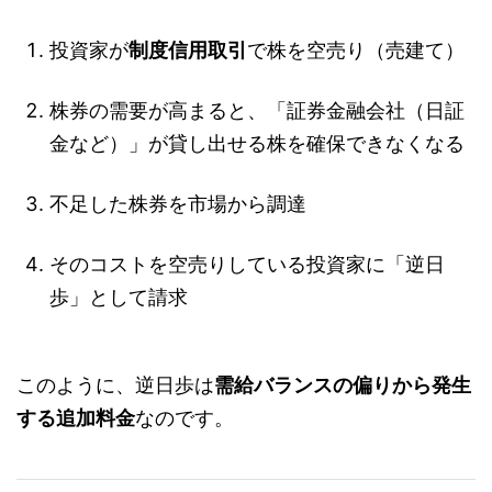
投資家が
制度信用取引
で株を空売り（売建て）
株券の需要が高まると、「証券金融会社（日証
金など）」が貸し出せる株を確保できなくなる
不足した株券を市場から調達
そのコストを空売りしている投資家に「逆日
歩」として請求
このように、逆日歩は
需給バランスの偏りから発生
する追加料金
なのです。