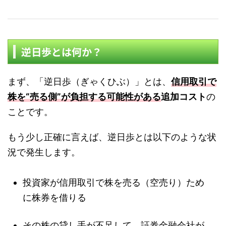
逆日歩とは何か？
まず、「逆日歩（ぎゃくひぶ）」とは、
信用取引で
株を“売る側”が負担する可能性がある
追加コスト
の
ことです。
もう少し正確に言えば、逆日歩とは以下のような状
況で発生します。
投資家が信用取引で株を売る（空売り）ため
に株券を借りる
その株の貸し手が不足して、証券金融会社が