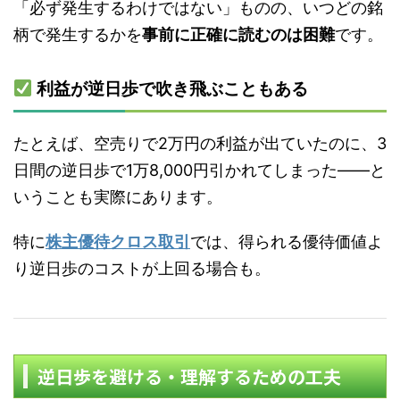
「必ず発生するわけではない」ものの、いつどの銘
柄で発生するかを
事前に正確に読むのは困難
です。
利益が逆日歩で吹き飛ぶこともある
たとえば、空売りで2万円の利益が出ていたのに、3
日間の逆日歩で1万8,000円引かれてしまった――と
いうことも実際にあります。
特に
株主優待クロス取引
では、得られる優待価値よ
り逆日歩のコストが上回る場合も。
逆日歩を避ける・理解するための工夫