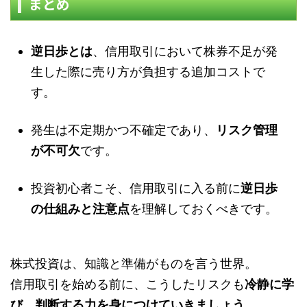
まとめ
逆日歩とは
、信用取引において株券不足が発
生した際に売り方が負担する追加コストで
す。
発生は不定期かつ不確定であり、
リスク管理
が不可欠
です。
投資初心者こそ、信用取引に入る前に
逆日歩
の仕組みと注意点
を理解しておくべきです。
株式投資は、知識と準備がものを言う世界。
信用取引を始める前に、こうしたリスクも
冷静に学
び、判断する力を身につけていきましょう。