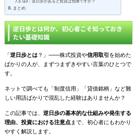
Q3：逆日歩があると投資は危険ですか？
まとめ
逆日歩とは何か、初心者こそ知っておき
たい基礎知識
「
逆日歩とは
？」——株式投資や
信用取引
を始めた
ばかりの人が、まずつまずきやすい言葉のひとつで
す。
ネットで調べても「制度信用」「貸借銘柄」など難
しい用語ばかりで混乱した経験はありませんか？
この記事では、
逆日歩の基本的な仕組みや発生する
理由、投資における注意点
まで、初心者にもわかり
やすく解説します。