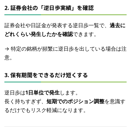
2. 証券会社の「逆日歩実績」を確認
証券会社や日証金が発表する逆日歩一覧で、
過去に
どれくらい発生したかを確認
できます。
→ 特定の銘柄が頻繁に逆日歩を出している場合は注
意。
3. 保有期間をできるだけ短くする
逆日歩は
1日単位で発生
します。
長く持ちすぎず、
短期でのポジション調整
を意識す
るだけでもリスク軽減になります。