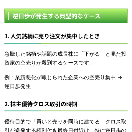
逆日歩が発生する典型的なケース
1. 人気銘柄に売り注文が集中したとき
急騰した銘柄や話題の成長株に「下がる」と見た投
資家の空売りが殺到するケースです。
例：業績悪化が報じられた企業への空売り集中 →
逆日歩発生
2. 株主優待クロス取引の時期
優待目的で「買いと売りを同時に建てる」クロス取
引が多発する権利付き最終日付近は、特に逆日歩の