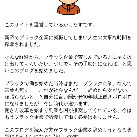
このサイトを運営しているかもたすです。
新卒でブラック企業に就職してしまい人生の大事な時間を
搾取されました。
そんな経験から、ブラック企業で苦しんでいる方に早く抜
け出してもらいたい、少しでもその手助けになれば、と思
いこのブログを始めました。
ブラックで働き始めた当時はまだ「ブラック企業」なんて
言葉も無く、「これが社会なんだ」「辞めたら次がない、
頑張らないと」と自分に言い聞かせ10年以上働きボロボロ
になりましたが、今は時代が違います。
働き方改革も始まり副業も国が推奨してくれている、今は
もうブラック企業で我慢して働く必要はありません。
このブログを読んだ方がブラック企業を辞めようとなる勇
気やキッカケになれば嬉しいです。