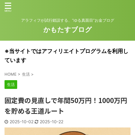
アラフィフが試行錯誤する、“ゆる真面目”お金ブログ
かもたすブログ
※当サイトではアフィリエイトプログラムを利用し
ています
HOME
>
生活
>
生活
固定費の見直しで年間50万円！1000万円
を貯める王道ルート
2025-10-02
2025-10-22