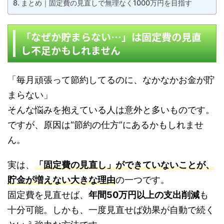
まとめ｜固定費の見直しで無理なく1000万円を目指す
「なぜか貯まらない…」は固定費の見直
し不足かもしれません
「毎月頑張って節約してるのに、なかなかお金が貯
まらない」
そんな悩みを抱えている人は意外と多いものです。
ですが、原因は“節約の仕方”にあるかもしれませ
ん。
実は、
「固定費の見直し」ができていないことが、
貯金が増えない大きな理由
の一つです。
固定費を見直せば、
年間50万円以上の支出削減
も
十分可能。しかも、一度見直せば効果が自動で続く