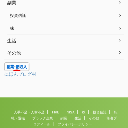
副業
投資信託
株
生活
その他
にほんブログ村
人手不足・人材不足
FIRE
NISA
株
投資信託
転
職・退職
ブラック企業
副業
生活
その他
筆者プ
ロフィール
プライバシーポリシー