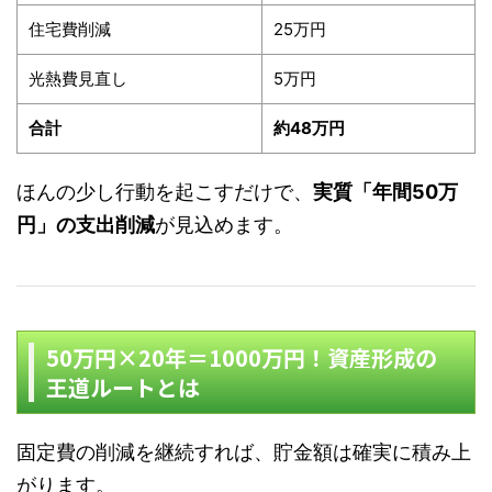
住宅費削減
25万円
光熱費見直し
5万円
合計
約48万円
ほんの少し行動を起こすだけで、
実質「年間50万
円」の支出削減
が見込めます。
50万円×20年＝1000万円！資産形成の
王道ルートとは
固定費の削減を継続すれば、貯金額は確実に積み上
がります。