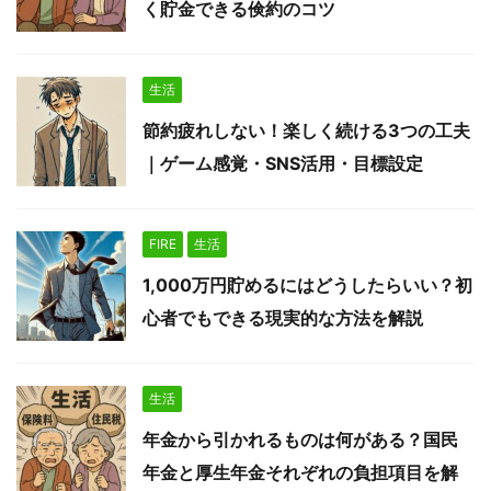
く貯金できる倹約のコツ
生活
節約疲れしない！楽しく続ける3つの工夫
｜ゲーム感覚・SNS活用・目標設定
FIRE
生活
1,000万円貯めるにはどうしたらいい？初
心者でもできる現実的な方法を解説
生活
年金から引かれるものは何がある？国民
年金と厚生年金それぞれの負担項目を解