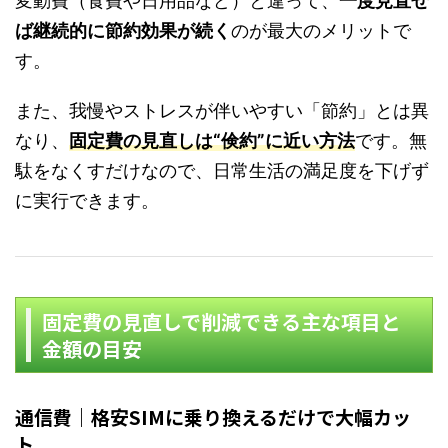
変動費（食費や日用品など）と違って、
一度見直せ
ば継続的に節約効果が続く
のが最大のメリットで
す。
また、我慢やストレスが伴いやすい「節約」とは異
なり、
固定費の見直しは“倹約”に近い方法
です。無
駄をなくすだけなので、日常生活の満足度を下げず
に実行できます。
固定費の見直しで削減できる主な項目と
金額の目安
通信費｜格安SIMに乗り換えるだけで大幅カッ
ト