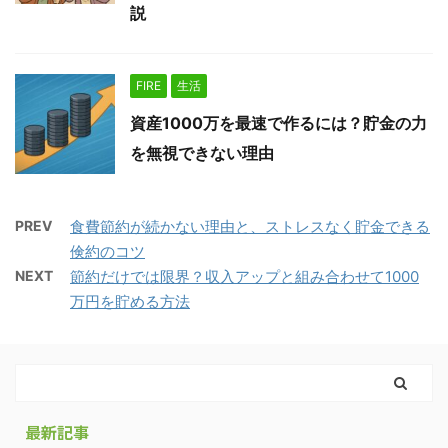
説
FIRE
生活
資産1000万を最速で作るには？貯金の力
を無視できない理由
PREV
食費節約が続かない理由と、ストレスなく貯金できる
倹約のコツ
NEXT
節約だけでは限界？収入アップと組み合わせて1000
万円を貯める方法
最新記事