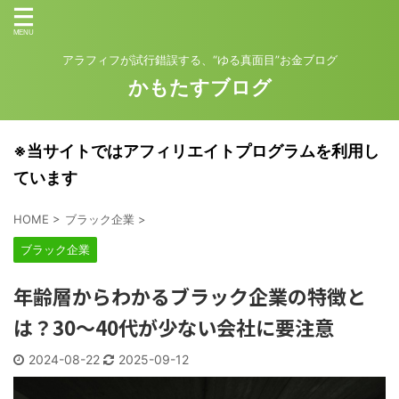
アラフィフが試行錯誤する、“ゆる真面目”お金ブログ
かもたすブログ
※当サイトではアフィリエイトプログラムを利用し
ています
HOME
>
ブラック企業
>
ブラック企業
年齢層からわかるブラック企業の特徴と
は？30～40代が少ない会社に要注意
2024-08-22
2025-09-12