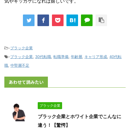
気やキッカケになれば嬉しいです。
-
ブラック企業
-
ブラック企業
,
30代転職
,
転職準備
,
年齢層
,
キャリア形成
,
40代転
職
,
中堅層不足
あわせて読みたい
ブラック企業
ブラック企業とホワイト企業でこんなに
違う！【驚愕】