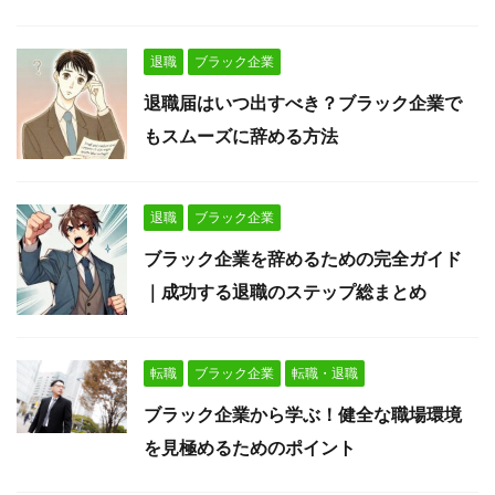
退職
ブラック企業
退職届はいつ出すべき？ブラック企業で
もスムーズに辞める方法
退職
ブラック企業
ブラック企業を辞めるための完全ガイド
｜成功する退職のステップ総まとめ
転職
ブラック企業
転職・退職
ブラック企業から学ぶ！健全な職場環境
を見極めるためのポイント