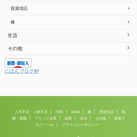
投資信託
株
生活
その他
にほんブログ村
人手不足・人材不足
FIRE
NISA
株
投資信託
転
職・退職
ブラック企業
副業
生活
その他
筆者プ
ロフィール
プライバシーポリシー