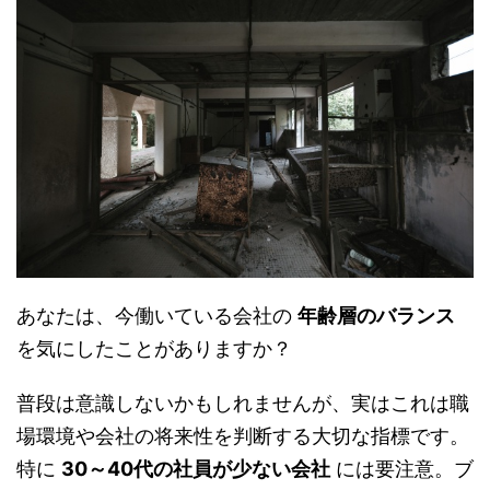
あなたは、今働いている会社の
年齢層のバランス
を気にしたことがありますか？
普段は意識しないかもしれませんが、実はこれは職
場環境や会社の将来性を判断する大切な指標です。
特に
30～40代の社員が少ない会社
には要注意。ブ