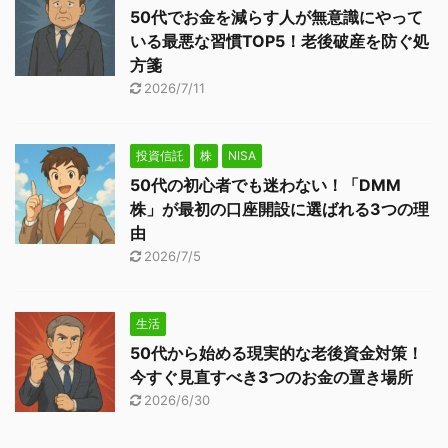
50代でお金を減らす人が無意識にやって
いる最悪な習慣TOP5！老後破産を防ぐ処
方箋
2026/7/11
投資信託
株
NISA
50代の初心者でも迷わない！「DMM
株」が最初の口座開設に選ばれる3つの理
由
2026/7/5
生活
50代から始める現実的な老後資金対策！
今すぐ見直すべき3つのお金の置き場所
2026/6/30