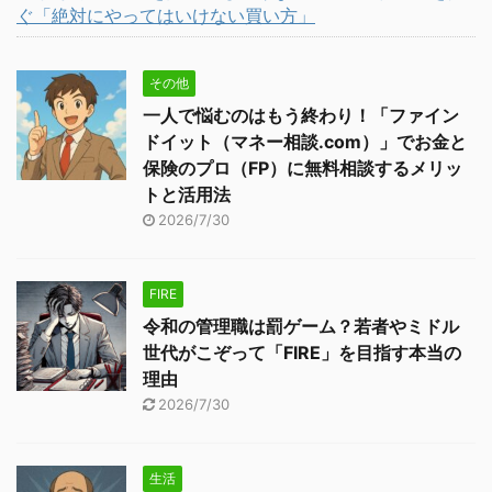
ぐ「絶対にやってはいけない買い方」
その他
一人で悩むのはもう終わり！「ファイン
ドイット（マネー相談.com）」でお金と
保険のプロ（FP）に無料相談するメリッ
トと活用法
2026/7/30
FIRE
令和の管理職は罰ゲーム？若者やミドル
世代がこぞって「FIRE」を目指す本当の
理由
2026/7/30
生活