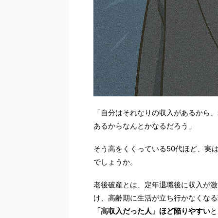
「自分はそれなりの収入があるから、
あるからなんとかなるだろう」
そう高をくくっている50代ほど、実
でしょうか。
老後破産とは、定年退職後に収入が激
け、高齢期に生活が立ち行かなくなる
「高収入だった人」ほど陥りやすい
と