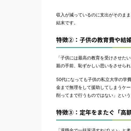
収入が減っているのに支出がそのまま
結末です。
特徴②：子供の教育費や結
「子供には最高の教育を受けさせたい
親の手前、恥ずかしい思いをさせられ
50代になっても子供の私立大学の学
金まで無理をして援助してしまうケー
削ってまで行うものではない」という
特徴③：定年をまたぐ「高
「退職金で一括返済すればいい」と考