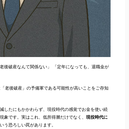
老後破産なんて関係ない」 「定年になっても、退職金が
は「老後破産」の予備軍である可能性が高いことをご存知
減したにもかかわらず、現役時代の感覚でお金を使い続
現象です。実はこれ、低所得層だけでなく、
現役時代に
いう恐ろしい罠があります。