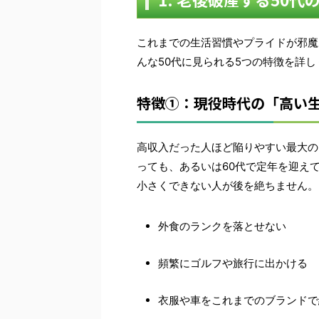
これまでの生活習慣やプライドが邪魔
んな50代に見られる5つの特徴を詳
特徴①：現役時代の「高い
高収入だった人ほど陥りやすい最大の
っても、あるいは60代で定年を迎え
小さくできない人が後を絶ちません。
外食のランクを落とせない
頻繁にゴルフや旅行に出かける
衣服や車をこれまでのブランドで