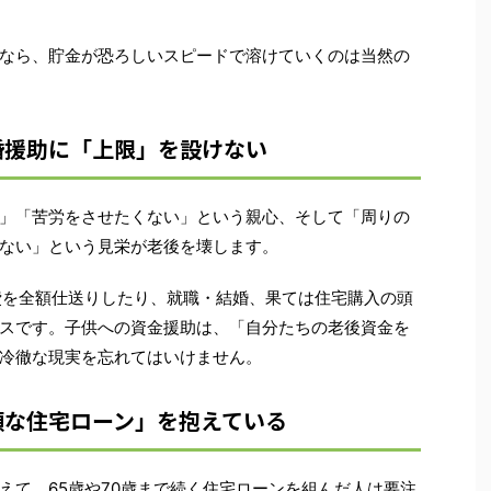
なら、貯金が恐ろしいスピードで溶けていくのは当然の
婚援助に「上限」を設けない
」「苦労をさせたくない」という親心、そして「周りの
ない」という見栄が老後を壊します。
費を全額仕送りしたり、就職・結婚、果ては住宅購入の頭
スです。子供への資金援助は、「自分たちの老後資金を
冷徹な現実を忘れてはいけません。
額な住宅ローン」を抱えている
えて、65歳や70歳まで続く住宅ローンを組んだ人は要注