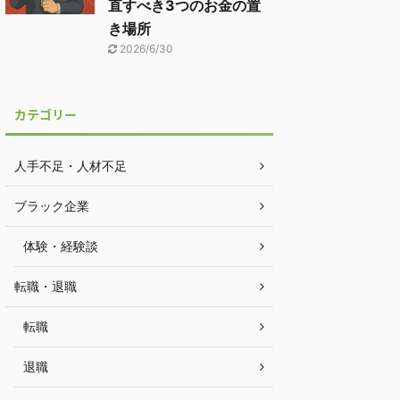
直すべき3つのお金の置
き場所
2026/6/30
カテゴリー
人手不足・人材不足
ブラック企業
体験・経験談
転職・退職
転職
退職