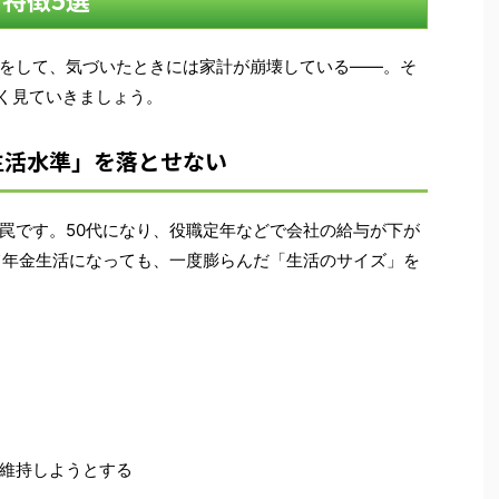
をして、気づいたときには家計が崩壊している――。そ
しく見ていきましょう。
生活水準」を落とせない
罠です。50代になり、役職定年などで会社の給与が下が
て年金生活になっても、一度膨らんだ「生活のサイズ」を
維持しようとする