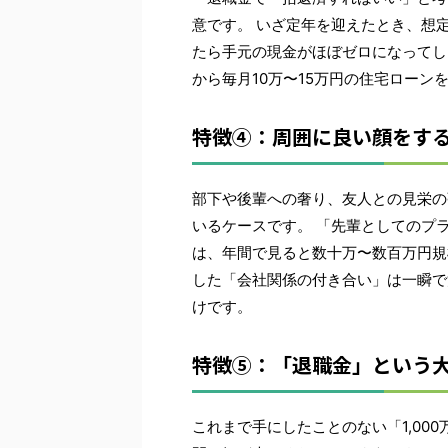
意です。 いざ定年を迎えたとき、想
たら手元の現金がほぼゼロになってし
から毎月10万〜15万円の住宅ロー
特徴④：周囲に良い顔をす
部下や後輩への奢り、友人との見栄の
いるケースです。 「先輩としてのプ
は、年間で見ると数十万〜数百万円規
した「会社関係の付き合い」は一瞬で
けです。
特徴⑤：「退職金」という
これまで手にしたことのない「1,000