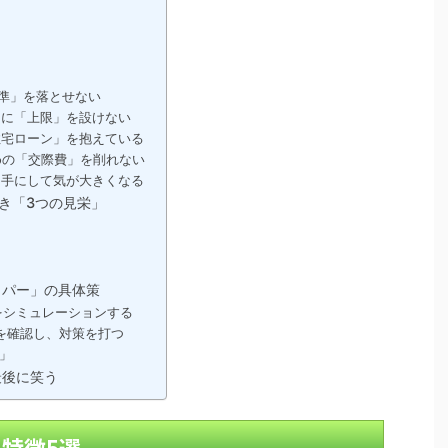
準」を落とせない
に「上限」を設けない
宅ローン」を抱えている
めの「交際費」を削れない
手にして気が大きくなる
べき「3つの見栄」
ッパー」の具体策
をシミュレーションする
を確認し、対策を打つ
す」
最後に笑う
の特徴5選