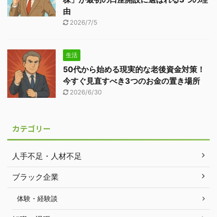
由
2026/7/5
生活
50代から始める現実的な老後資金対策！
今すぐ見直すべき3つのお金の置き場所
2026/6/30
カテゴリー
人手不足・人材不足
ブラック企業
体験・経験談