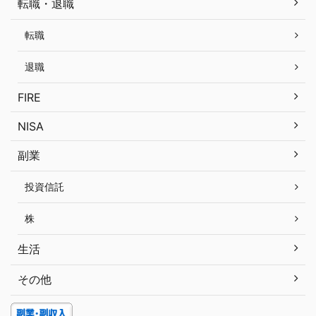
転職・退職
転職
退職
FIRE
NISA
副業
投資信託
株
生活
その他