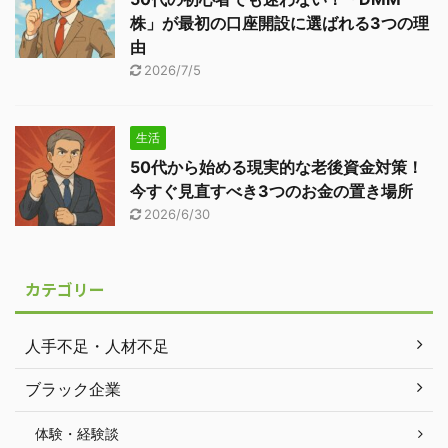
株」が最初の口座開設に選ばれる3つの理
由
2026/7/5
生活
50代から始める現実的な老後資金対策！
今すぐ見直すべき3つのお金の置き場所
2026/6/30
カテゴリー
人手不足・人材不足
ブラック企業
体験・経験談