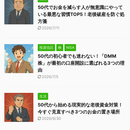
50代でお金を減らす人が無意識にやって
いる最悪な習慣TOP5！老後破産を防ぐ処
方箋
2026/7/11
投資信託
株
NISA
50代の初心者でも迷わない！「DMM
株」が最初の口座開設に選ばれる3つの理
由
2026/7/5
生活
50代から始める現実的な老後資金対策！
今すぐ見直すべき3つのお金の置き場所
2026/6/30