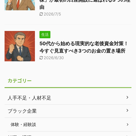
由
2026/7/5
生活
50代から始める現実的な老後資金対策！
今すぐ見直すべき3つのお金の置き場所
2026/6/30
カテゴリー
人手不足・人材不足
ブラック企業
体験・経験談