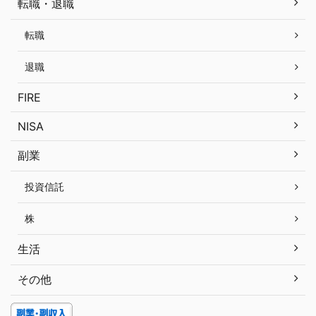
転職・退職
転職
退職
FIRE
NISA
副業
投資信託
株
生活
その他