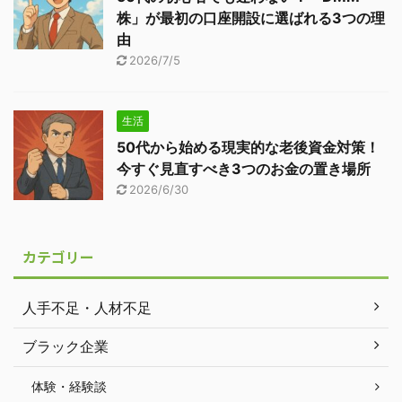
株」が最初の口座開設に選ばれる3つの理
由
2026/7/5
生活
50代から始める現実的な老後資金対策！
今すぐ見直すべき3つのお金の置き場所
2026/6/30
カテゴリー
人手不足・人材不足
ブラック企業
体験・経験談