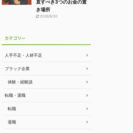
直すべき3つのお金の置
き場所
2026/6/30
カテゴリー
人手不足・人材不足
ブラック企業
体験・経験談
転職・退職
転職
退職