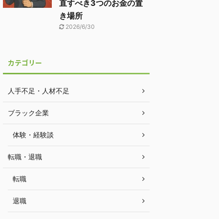
直すべき3つのお金の置
き場所
2026/6/30
カテゴリー
人手不足・人材不足
ブラック企業
体験・経験談
転職・退職
転職
退職