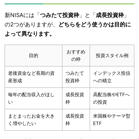
新NISAには「
つみたて投資枠
」と「
成長投資枠
」
の2つがありますが、
どちらをどう使うかは目的に
よって異なります。
おすすめ
目的
投資スタイル例
の枠
老後資金など長期の資
つみたて
インデックス投信
産形成
投資枠
への積立
毎年の配当収入がほし
成長投資
高配当株やETFへ
い
枠
の投資
まとまったお金を大き
成長投資
米国株やテーマ型
く増やしたい
枠
ETF