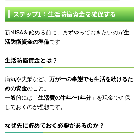
ステップ1：生活防衛資金を確保する
新NISAを始める前に、まずやっておきたいのが
生
活防衛資金の準備
です。
生活防衛資金とは？
病気や失業など、
万が一の事態でも生活を続けるた
めの資金
のこと。
一般的には「
生活費の半年〜1年分
」を現金で確保
しておくのが理想です。
なぜ先に貯めておく必要があるのか？