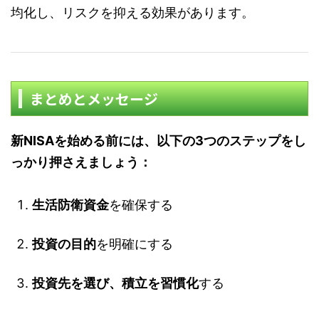
均化し、リスクを抑える効果があります。
まとめとメッセージ
新NISAを始める前には、以下の3つのステップをし
っかり押さえましょう：
生活防衛資金
を確保する
投資の目的
を明確にする
投資先を選び、積立を習慣化
する