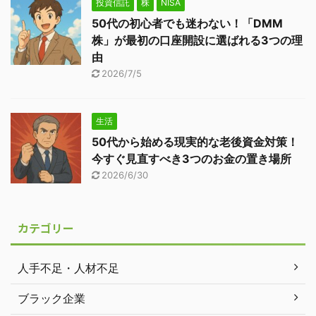
投資信託
株
NISA
50代の初心者でも迷わない！「DMM
株」が最初の口座開設に選ばれる3つの理
由
2026/7/5
生活
50代から始める現実的な老後資金対策！
今すぐ見直すべき3つのお金の置き場所
2026/6/30
カテゴリー
人手不足・人材不足
ブラック企業