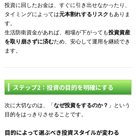
投資に回したお金は、すぐに引き出せなかったり、
タイミングによっては
元本割れするリスク
もありま
す。
生活防衛資金があれば、相場が下がっても
投資資産
を取り崩さずに済む
ため、安心して運用を継続でき
ます。
ステップ2：投資の目的を明確にする
次に大切なのは、「
なぜ投資をするのか？
」という
目的をはっきりさせることです。
目的によって選ぶべき投資スタイルが変わる