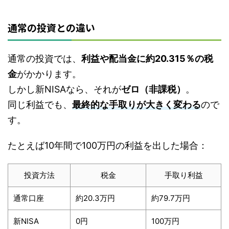
通常の投資との違い
通常の投資では、
利益や配当金に約20.315％の税
金
がかかります。
しかし新NISAなら、それが
ゼロ（非課税）
。
同じ利益でも、
最終的な手取りが大きく変わる
ので
す。
たとえば10年間で100万円の利益を出した場合：
投資方法
税金
手取り利益
通常口座
約20.3万円
約79.7万円
新NISA
0円
100万円