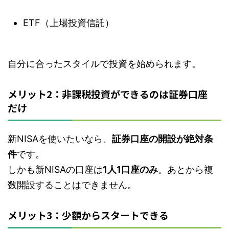
ETF（上場投資信託）
自分に合ったスタイルで投資を始められます。
メリット2：非課税投資ができるのは証券口座
だけ
新NISAを使いたいなら、
証券口座の開設が絶対条
件
です。
しかも新NISAの口座は
1人1口座のみ
。あとから複
数開設することはできません。
メリット3：少額からスタートできる