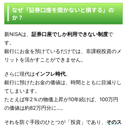
なぜ「証券口座を開かないと損する」の
か？
新NISAは、
証券口座でしか利用できない制度
で
す。
銀行にお金を預けているだけでは、非課税投資のメ
リットを活かすことができません。
さらに現代は
インフレ時代
。
銀行に預けたお金の価値は、時間とともに目減りし
てしまいます。
たとえば年2％の物価上昇が10年続けば、100万円
の価値は約82万円分に…。
それを防ぐ手段のひとつが「投資」であり、
そのス