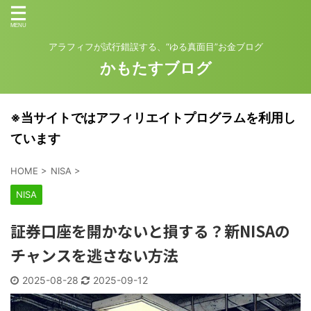
アラフィフが試行錯誤する、“ゆる真面目”お金ブログ
かもたすブログ
※当サイトではアフィリエイトプログラムを利用し
ています
HOME
>
NISA
>
NISA
証券口座を開かないと損する？新NISAの
チャンスを逃さない方法
2025-08-28
2025-09-12