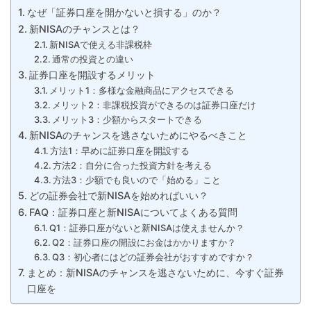
なぜ「証券口座を開かないと損する」のか？
新NISAのチャンスとは？
新NISAで使える非課税枠
通常の投資との違い
証券口座を開設するメリット
メリット1：多様な金融商品にアクセスできる
メリット2：非課税投資ができるのは証券口座だけ
メリット3：少額からスタートできる
新NISAのチャンスを逃さないためにやるべきこと
方法1：早めに証券口座を開設する
方法2：自分に合った投資方針を考える
方法3：少額でも良いので「始める」こと
どの証券会社で新NISAを始めればいい？
FAQ：証券口座と新NISAについてよくある質問
Q1：証券口座がないと新NISAは使えませんか？
Q2：証券口座の開設にお金はかかりますか？
Q3：初心者にはどの証券会社がおすすめですか？
まとめ：新NISAのチャンスを逃さないために、今すぐ証券
口座を