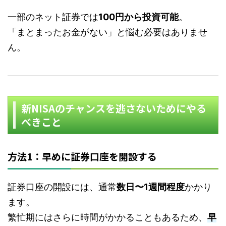
一部のネット証券では
100円から投資可能
。
「まとまったお金がない」と悩む必要はありませ
ん。
新NISAのチャンスを逃さないためにやる
べきこと
方法1：早めに証券口座を開設する
証券口座の開設には、通常
数日〜1週間程度
かかり
ます。
繁忙期にはさらに時間がかかることもあるため、
早