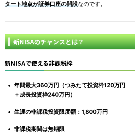
タート地点が証券口座の開設
なのです。
新NISAのチャンスとは？
新NISAで使える非課税枠
年間最大360万円（つみたて投資枠120万円
＋成長投資枠240万円）
生涯の非課税投資限度額：1,800万円
非課税期間は無期限