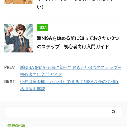
い）
NISA
新NISAを始める前に知っておきたい3つ
のステップ─ 初心者向け入門ガイド
PREV
新NISAを始める前に知っておきたい3つのステップ─
初心者向け入門ガイド
NEXT
証券口座を開いたら何ができる？NISA以外の便利な
活用法を解説
最新記事