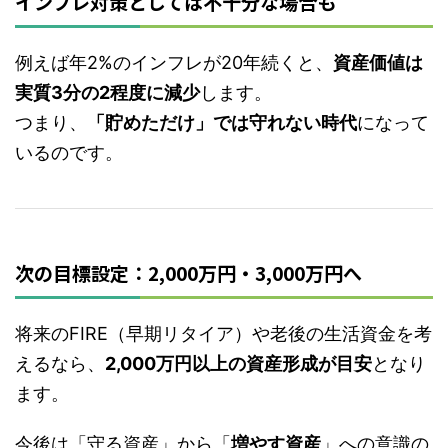
インフレ対策としては不十分な場合も
例えば年2%のインフレが20年続くと、
資産価値は
実質3分の2程度に減少
します。
つまり、
「貯めただけ」では守れない時代
になって
いるのです。
次の目標設定：2,000万円・3,000万円へ
将来のFIRE（早期リタイア）や老後の生活資金を考
えるなら、
2,000万円以上の資産形成が目安
となり
ます。
今後は「守る資産」から「
増やす資産
」への意識の