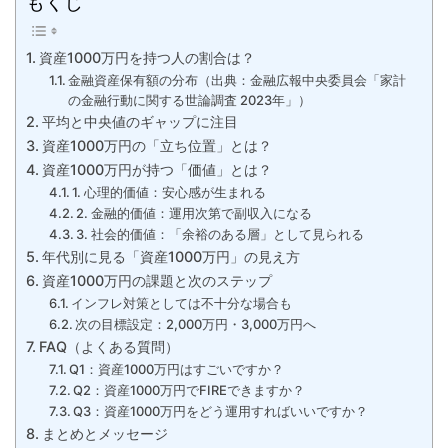
もくじ
資産1000万円を持つ人の割合は？
金融資産保有額の分布（出典：金融広報中央委員会「家計
の金融行動に関する世論調査 2023年」）
平均と中央値のギャップに注目
資産1000万円の「立ち位置」とは？
資産1000万円が持つ「価値」とは？
1. 心理的価値：安心感が生まれる
2. 金融的価値：運用次第で副収入になる
3. 社会的価値：「余裕のある層」として見られる
年代別に見る「資産1000万円」の見え方
資産1000万円の課題と次のステップ
インフレ対策としては不十分な場合も
次の目標設定：2,000万円・3,000万円へ
FAQ（よくある質問）
Q1：資産1000万円はすごいですか？
Q2：資産1000万円でFIREできますか？
Q3：資産1000万円をどう運用すればいいですか？
まとめとメッセージ