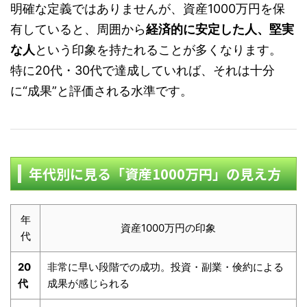
明確な定義ではありませんが、資産1000万円を保
有していると、周囲から
経済的に安定した人、堅実
な人
という印象を持たれることが多くなります。
特に20代・30代で達成していれば、それは十分
に“成果”と評価される水準です。
年代別に見る「資産1000万円」の見え方
年
資産1000万円の印象
代
20
非常に早い段階での成功。投資・副業・倹約による
代
成果が感じられる