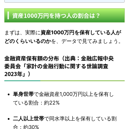
資産1000万円を持つ人の割合は？
まずは、実際に
資産1000万円を保有している人が
どのくらいいるのか
を、データで見てみましょう。
金融資産保有額の分布（出典：金融広報中央
委員会「家計の金融行動に関する世論調査
2023年」）
単身世帯
で金融資産1,000万円以上を保有し
ている割合：約22%
二人以上世帯
で同水準以上を保有している割
合：約30%