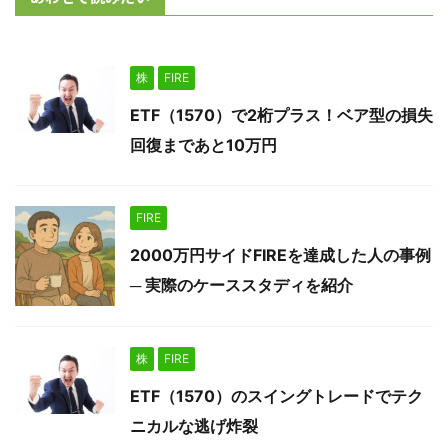
株
FIRE
ETF（1570）で2桁プラス！ベア型の損失
回復まであと10万円
FIRE
2000万円サイドFIREを達成した人の事例
─ 実際のケーススタディを紹介
株
FIRE
ETF（1570）のスイングトレードでテク
ニカルな逃げ炸裂