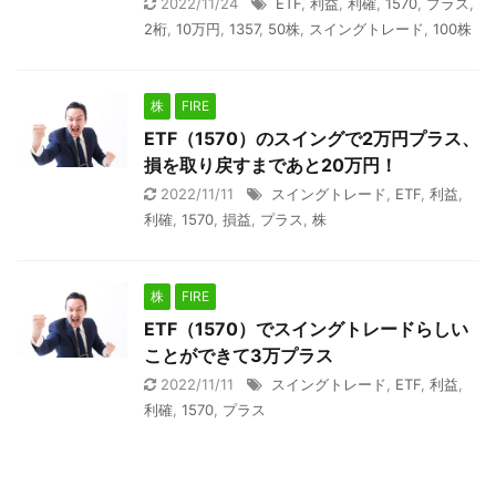
2022/11/24
ETF
,
利益
,
利確
,
1570
,
プラス
,
2桁
,
10万円
,
1357
,
50株
,
スイングトレード
,
100株
株
FIRE
ETF（1570）のスイングで2万円プラス、
損を取り戻すまであと20万円！
2022/11/11
スイングトレード
,
ETF
,
利益
,
利確
,
1570
,
損益
,
プラス
,
株
株
FIRE
ETF（1570）でスイングトレードらしい
ことができて3万プラス
2022/11/11
スイングトレード
,
ETF
,
利益
,
利確
,
1570
,
プラス