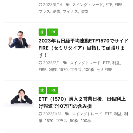
2023/9/14
スイングトレード
,
ETF
,
FIRE
,
プラス
,
結果
,
マイナス
,
収益
株
FIRE
2023年も日経平均連動ETF1570でサイド
FIRE（セミリタイア）目指して頑張りま
す！
2023/2/1
スイングトレード
,
ETF
,
利益
,
FIRE
,
利確
,
1570
,
プラス
,
100株
,
セミFIRE
株
FIRE
ETF（1570）購入２営業日後、日銀利上
げ報道で10万円の含み損
2023/1/31
スイングトレード
,
ETF
,
利益
,
利
確
,
1570
,
プラス
,
50株
,
100株