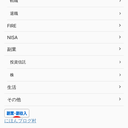
転職
退職
FIRE
NISA
副業
投資信託
株
生活
その他
にほんブログ村